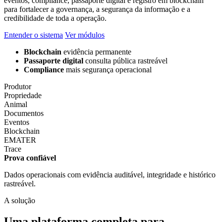
eventos, compliance, passaporte digital e registro em blockchain
para fortalecer a governança, a segurança da informação e a
credibilidade de toda a operação.
Entender o sistema
Ver módulos
Blockchain
evidência permanente
Passaporte digital
consulta pública rastreável
Compliance
mais segurança operacional
Produtor
Propriedade
Animal
Documentos
Eventos
Blockchain
EMATER
Trace
Prova confiável
Dados operacionais com evidência auditável, integridade e histórico
rastreável.
A solução
Uma plataforma completa para