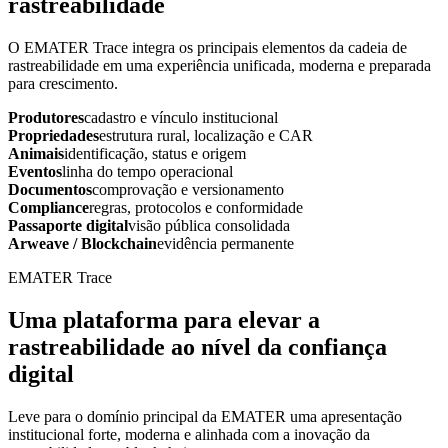
rastreabilidade
O EMATER Trace integra os principais elementos da cadeia de
rastreabilidade em uma experiência unificada, moderna e preparada
para crescimento.
Produtores
cadastro e vínculo institucional
Propriedades
estrutura rural, localização e CAR
Animais
identificação, status e origem
Eventos
linha do tempo operacional
Documentos
comprovação e versionamento
Compliance
regras, protocolos e conformidade
Passaporte digital
visão pública consolidada
Arweave / Blockchain
evidência permanente
EMATER Trace
Uma plataforma para elevar a
rastreabilidade ao nível da confiança
digital
Leve para o domínio principal da EMATER uma apresentação
institucional forte, moderna e alinhada com a inovação da